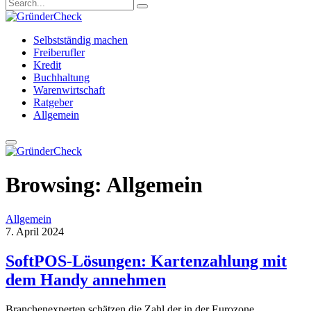
Selbstständig machen
Freiberufler
Kredit
Buchhaltung
Warenwirtschaft
Ratgeber
Allgemein
Browsing:
Allgemein
Allgemein
7. April 2024
SoftPOS-Lösungen: Kartenzahlung mit
dem Handy annehmen
Branchenexperten schätzen die Zahl der in der Eurozone