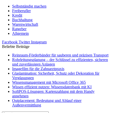
Selbstständig machen
Freiberufler
Kredit
Buchhaltung
Warenwirtschaft
Ratgeber
Allgemein
Facebook
Twitter
Instagram
Beliebte Beiträge
Reinraum-Förderbänder für sauberen und präzisen Transport
Rohrleitungsplanung – der Schlüssel zu effizienten, sicheren
und zuverlässigen Anlagen
Imagefilm für die Zahnarztpraxis
Glaslamination: Sicherheit, Schutz oder Dekoration für
Verglasungen
Wissensmanagement mit Microsoft Office 365
Wissen effizient nutzen: Wissensdatenbank mit KI
SoftPOS-Lösungen: Kartenzahlung mit dem Handy
annehmen
Outplacement: Bedeutung und Ablauf einer
Außenvermittlung