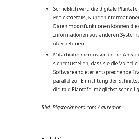
Schließlich wird die digitale Planta
Projektdetails, Kundeninformatione
Datenimportfunktionen können dies
Informationen aus anderen Systeme
übernehmen.
Mitarbeitende müssen in der Anwen
sicherzustellen, dass sie die Vorteile
Softwareanbieter entsprechende Tra
parallel zur Einrichtung der Schnit
digitale Plantafel möglichst schnell
Bild: Bigstockphoto.com / auremar