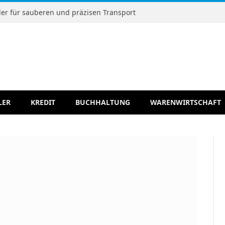
r für sauberen und präzisen Transport
LER
KREDIT
BUCHHALTUNG
WARENWIRTSCHAFT