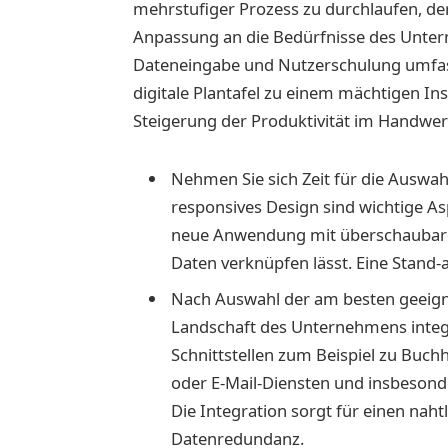
mehrstufiger Prozess zu durchlaufen, der
Anpassung an die Bedürfnisse des Unter
Dateneingabe und Nutzerschulung umfass
digitale Plantafel zu einem mächtigen I
Steigerung der Produktivität im Handwer
Nehmen Sie sich Zeit für die Auswah
responsives Design sind wichtige As
neue Anwendung mit überschauba
Daten verknüpfen lässt. Eine Stand-
Nach Auswahl der am besten geeigne
Landschaft des Unternehmens integr
Schnittstellen zum Beispiel zu Bu
oder E-Mail-Diensten und insbeson
Die Integration sorgt für einen nah
Datenredundanz.