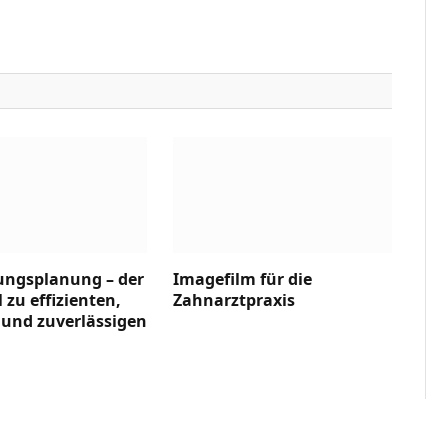
ungsplanung – der
Imagefilm für die
 zu effizienten,
Zahnarztpraxis
 und zuverlässigen