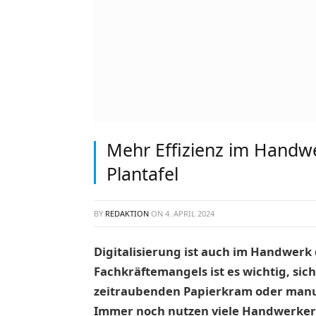
Mehr Effizienz im Handwe
Plantafel
BY
REDAKTION
ON
4. APRIL 2024
Digitalisierung ist auch im Handwerk 
Fachkräftemangels ist es wichtig, si
zeitraubenden Papierkram oder manue
Immer noch nutzen viele Handwerker e