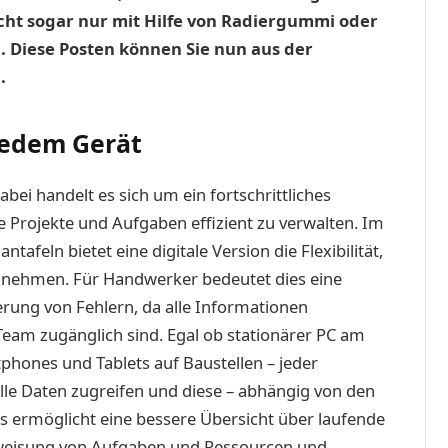
leicht sogar nur mit Hilfe von Radiergummi oder
. Diese Posten können Sie nun aus der
.
jedem Gerät
Dabei handelt es sich um ein fortschrittliches
e Projekte und Aufgaben effizient zu verwalten. Im
tafeln bietet eine digitale Version die Flexibilität,
zunehmen. Für Handwerker bedeutet dies eine
erung von Fehlern, da alle Informationen
 Team zugänglich sind. Egal ob stationärer PC am
phones und Tablets auf Baustellen – jeder
lle Daten zugreifen und diese – abhängig von den
s ermöglicht eine bessere Übersicht über laufende
Zuweisung von Aufgaben und Ressourcen und