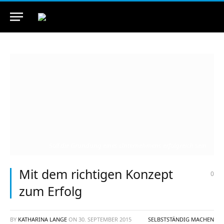
Soll die Gründung eines Unternehmens erfolgreich sein
Mit dem richtigen Konzept
0
zum Erfolg
BY
KATHARINA LANGE
ON
30. SEPTEMBER 2015
SELBSTSTÄNDIG MACHEN