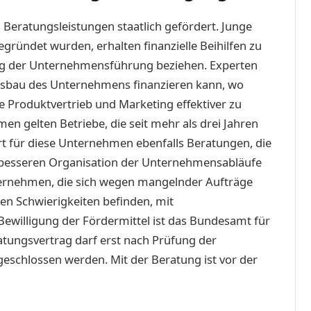
eratungsleistungen staatlich gefördert. Junge
egründet wurden, erhalten finanzielle Beihilfen zu
ung der Unternehmensführung beziehen. Experten
Ausbau des Unternehmens finanzieren kann, wo
ie Produktvertrieb und Marketing effektiver zu
en gelten Betriebe, die seit mehr als drei Jahren
rt für diese Unternehmen ebenfalls Beratungen, die
d besseren Organisation der Unternehmensabläufe
ernehmen, die sich wegen mangelnder Aufträge
chen Schwierigkeiten befinden, mit
Bewilligung der Fördermittel ist das Bundesamt für
atungsvertrag darf erst nach Prüfung der
schlossen werden. Mit der Beratung ist vor der