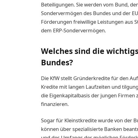
Beteiligungen. Sie werden vom Bund, de
Sondervermögen des Bundes und der EU be
Förderungen freiwillige Leistungen aus
dem ERP-Sondervermögen.
Welches sind die wichtig
Bundes?
Die KfW stellt Gründerkredite für den A
Kredite mit langen Laufzeiten und tilgun
die Eigenkapitalbasis der jungen Firmen
finanzieren.
Sogar für Kleinstkredite wurde von der 
können über spezialisierte Banken beant
und des Umfangs der möglichen Förderkr