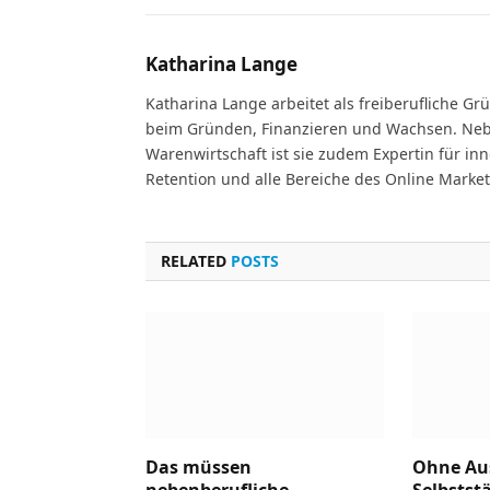
Katharina Lange
Katharina Lange arbeitet als freiberufliche G
beim Gründen, Finanzieren und Wachsen. Ne
Warenwirtschaft ist sie zudem Expertin für i
Retention und alle Bereiche des Online Market
RELATED
POSTS
Das müssen
Ohne Aus
nebenberufliche
Selbstst