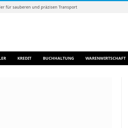
r für sauberen und präzisen Transport
LER
KREDIT
BUCHHALTUNG
WARENWIRTSCHAFT