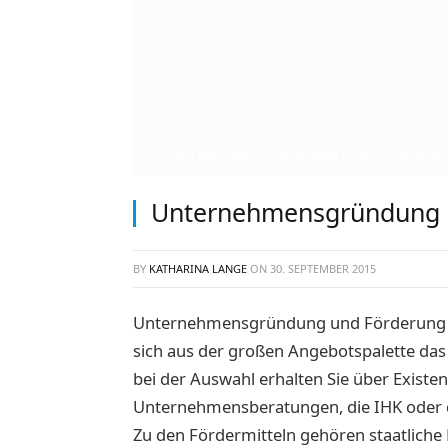
Die KfW stellt Gründerkredite für den Aufbau j
Unternehmensgründung mi
BY
KATHARINA LANGE
ON
30. SEPTEMBER 2015
Unternehmensgründung und Förderung g
sich aus der großen Angebotspalette das
bei der Auswahl erhalten Sie über Exist
Unternehmensberatungen, die IHK oder d
Zu den Fördermitteln gehören staatliche