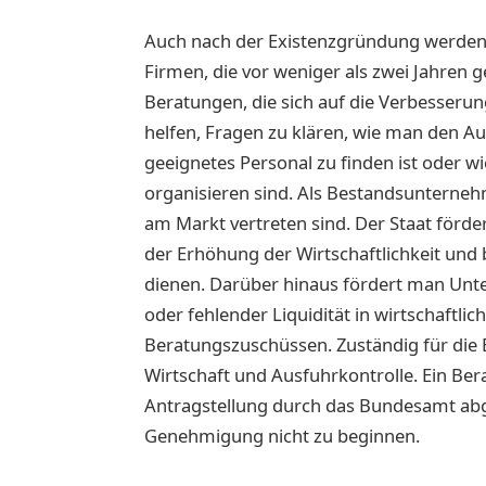
Auch nach der Existenzgründung werden B
Firmen, die vor weniger als zwei Jahren g
Beratungen, die sich auf die Verbesser
helfen, Fragen zu klären, wie man den 
geeignetes Personal zu finden ist oder w
organisieren sind. Als Bestandsunternehm
am Markt vertreten sind. Der Staat förde
der Erhöhung der Wirtschaftlichkeit un
dienen. Darüber hinaus fördert man Unt
oder fehlender Liquidität in wirtschaftli
Beratungszuschüssen. Zuständig für die 
Wirtschaft und Ausfuhrkontrolle. Ein Ber
Antragstellung durch das Bundesamt abge
Genehmigung nicht zu beginnen.