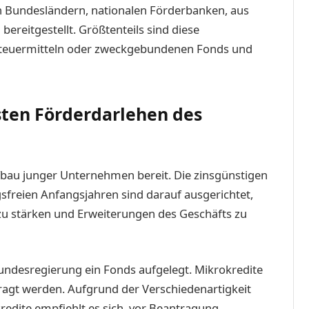
n Bundesländern, nationalen Förderbanken, aus
reitgestellt. Größtenteils sind diese
 Steuermitteln oder zweckgebundenen Fonds und
sten Förderdarlehen des
ufbau junger Unternehmen bereit. Die zinsgünstigen
gsfreien Anfangsjahren sind darauf ausgerichtet,
 zu stärken und Erweiterungen des Geschäfts zu
Bundesregierung ein Fonds aufgelegt. Mikrokredite
ragt werden. Aufgrund der Verschiedenartigkeit
edite empfiehlt es sich, vor Beantragung