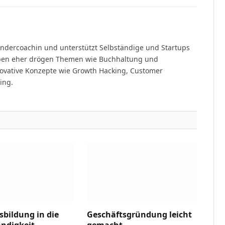
Website
ründercoachin und unterstützt Selbständige und Startups
ben eher drögen Themen wie Buchhaltung und
nnovative Konzepte wie Growth Hacking, Customer
ing.
bildung in die
Geschäftsgründung leicht
ändigkeit
gemacht