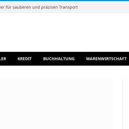
r für sauberen und präzisen Transport
LER
KREDIT
BUCHHALTUNG
WARENWIRTSCHAFT