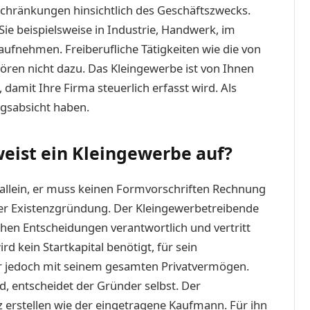
inschränkungen hinsichtlich des Geschäftszwecks.
ie beispielsweise in Industrie, Handwerk, im
aufnehmen. Freiberufliche Tätigkeiten wie die von
hören nicht dazu. Das Kleingewerbe ist von Ihnen
amit Ihre Firma steuerlich erfasst wird. Als
gsabsicht haben.
eist ein Kleingewerbe auf?
allein, er muss keinen Formvorschriften Rechnung
der Existenzgründung. Der Kleingewerbetreibende
lichen Entscheidungen verantwortlich und vertritt
d kein Startkapital benötigt, für sein
r jedoch mit seinem gesamten Privatvermögen.
rd, entscheidet der Gründer selbst. Der
 erstellen wie der eingetragene Kaufmann. Für ihn