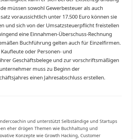
bende müssen sowohl Gewerbesteuer als auch
satz voraussichtlich unter 17.500 Euro können sie
 und sich von der Umsatzsteuerpflicht freistellen
t zwingend eine Einnahmen-Überschuss-Rechnung
gemäßen Buchführung gelten auch für Einzelfirmen.
 Kaufleute oder Personen- und
ihrer Geschäftsbelege und zur vorschriftsmäßigen
elunternehmer muss zu Beginn der
häftsjahres einen Jahresabschluss erstellen.
Website
ründercoachin und unterstützt Selbständige und Startups
ben eher drögen Themen wie Buchhaltung und
nnovative Konzepte wie Growth Hacking, Customer