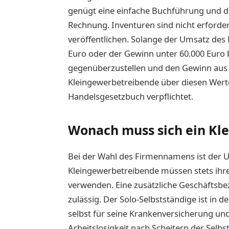
genügt eine einfache Buchführung und d
Rechnung. Inventuren sind nicht erforder
veröffentlichen. Solange der Umsatz des 
Euro oder der Gewinn unter 60.000 Euro 
gegenüberzustellen und den Gewinn aus de
Kleingewerbetreibende über diesen Werte
Handelsgesetzbuch verpflichtet.
Wonach muss sich ein Kl
Bei der Wahl des Firmennamens ist der 
Kleingewerbetreibende müssen stets ih
verwenden. Eine zusätzliche Geschäftsbez
zulässig. Der Solo-Selbstständige ist in d
selbst für seine Krankenversicherung u
Arbeitslosigkeit nach Scheitern der Selbs