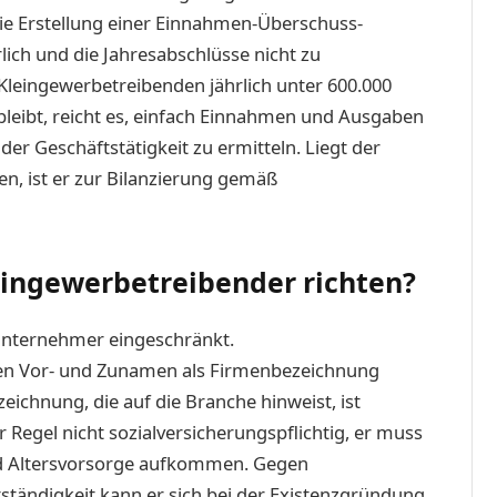
ie Erstellung einer Einnahmen-Überschuss-
lich und die Jahresabschlüsse nicht zu
Kleingewerbetreibenden jährlich unter 600.000
bleibt, reicht es, einfach Einnahmen und Ausgaben
r Geschäftstätigkeit zu ermitteln. Liegt der
n, ist er zur Bilanzierung gemäß
eingewerbetreibender richten?
Unternehmer eingeschränkt.
ren Vor- und Zunamen als Firmenbezeichnung
eichnung, die auf die Branche hinweist, ist
er Regel nicht sozialversicherungspflichtig, er muss
nd Altersvorsorge aufkommen. Gegen
tständigkeit kann er sich bei der Existenzgründung