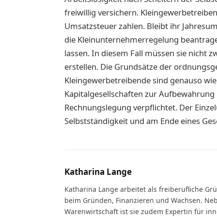
freiwillig versichern. Kleingewerbetrei
Umsatzsteuer zahlen. Bleibt ihr Jahresum
die Kleinunternehmerregelung beantragen
lassen. In diesem Fall müssen sie nich
erstellen. Die Grundsätze der ordnungs
Kleingewerbetreibende sind genauso wie
Kapitalgesellschaften zur Aufbewahrung 
Rechnungslegung verpflichtet. Der Einz
Selbstständigkeit und am Ende eines Gesc
Katharina Lange
Katharina Lange arbeitet als freiberufliche G
beim Gründen, Finanzieren und Wachsen. Ne
Warenwirtschaft ist sie zudem Expertin für i