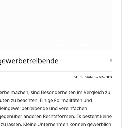
Wenn Sie sich selbstständig mit Kleingewerbe machen
ngewerbetreibende
0
SELBSTSTÄNDIG MACHEN
werbe machen, sind Besonderheiten im Vergleich zu
uten zu beachten. Einige Formalitäten und
 Kleingewerbetreibende und vereinfachen
 gegenüber anderen Rechtsformen. Es besteht keine
en zu lassen. Kleine Unternehmen können gewerblich