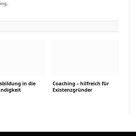
ing.
bildung in die
Coaching – hilfreich für
ändigkeit
Existenzgründer