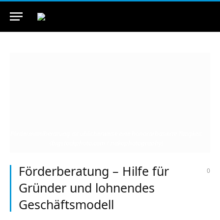
Fördermittelberatung ist üblicherweise eine honorarbasierte Tätigkeit.
(bigstockphoto.com / nakophotography)
Förderberatung – Hilfe für
0
Gründer und lohnendes
Geschäftsmodell