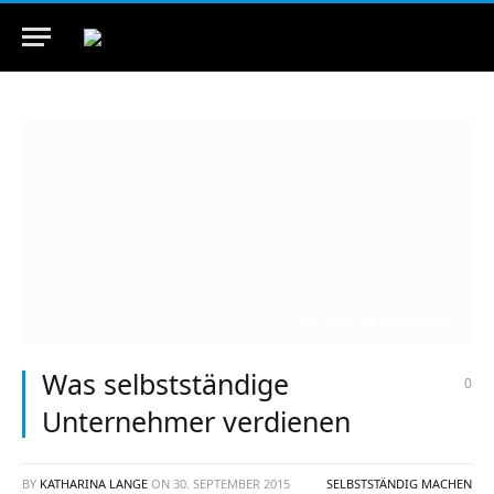
Die Höhe der Einkommen
Was selbstständige
0
Unternehmer verdienen
BY
KATHARINA LANGE
ON
30. SEPTEMBER 2015
SELBSTSTÄNDIG MACHEN