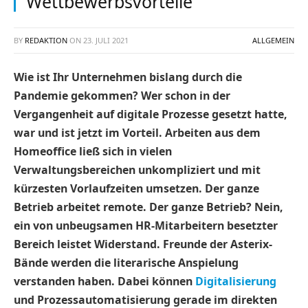
Wettbewerbsvorteile
BY
REDAKTION
ON
23. JULI 2021
ALLGEMEIN
Wie ist Ihr Unternehmen bislang durch die
Pandemie gekommen? Wer schon in der
Vergangenheit auf digitale Prozesse gesetzt hatte,
war und ist jetzt im Vorteil. Arbeiten aus dem
Homeoffice ließ sich in vielen
Verwaltungsbereichen unkompliziert und mit
kürzesten Vorlaufzeiten umsetzen. Der ganze
Betrieb arbeitet remote. Der ganze Betrieb? Nein,
ein von unbeugsamen HR-Mitarbeitern besetzter
Bereich leistet Widerstand. Freunde der Asterix-
Bände werden die literarische Anspielung
verstanden haben. Dabei können
Digitalisierung
und Prozessautomatisierung gerade im direkten