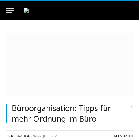
Büroorganisation: Tipps für
0
mehr Ordnung im Büro
BY
REDAKTION
ON
22. JULI 2021
ALLGEMEIN