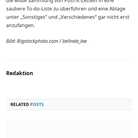
die wilde Sammlung von Post-it-Zetteln in eine
saubere To-do-Liste zu überführen und eine Ablage
unter „Sonstiges“ und „Verschiedenes“ gar nicht erst
anzufangen.
Bild: Bigstockphoto.com / belinda_bw
Redaktion
RELATED
POSTS