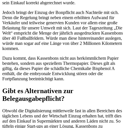
sein Einkauf korrekt abgerechnet wurde.
Jedoch bringt der Einzug der Bonpflicht auch Nachteile mit sich.
Denn die Regelung bringt neben einem erhöhten Aufwand für
Verkäufer und teilweise genervten Kunden vor allem eine große
Belastung für unsere Umwelt mit sich. Laut der Tageszeitung „Die
Welt“ entspricht die Menge der jährlich ausgedruckten Kassenbons
über 40 Fußballfeldern. Würde man diese hintereinander auslegen,
würde man sogar auf eine Länge von über 2 Millionen Kilometern
kommen.
Dazu kommt, dass Kassenbons nicht aus herkömmlichem Papier
bestehen, sondern aus speziellem Thermopapier. Dieses gilt als
giftig, da dieses Papier die schädliche Chemikalie Bisphenol A
enthält, die die embryonale Entwicklung stören oder die
Fortpflanzung beeinträchtigt kann.
Gibt es Alternativen zur
Belegausgabepflicht?
Obwohl die Digitalisierung mittlerweile fast in allen Bereichen des
täglichen Lebens und der Wirtschaft Einzug erhalten hat, trifft dies
auf den Einkauf in Supermärkten und anderen Läden nicht zu. So
tüfteln einige Start-ups an einer Lösung, Kassenbons zu