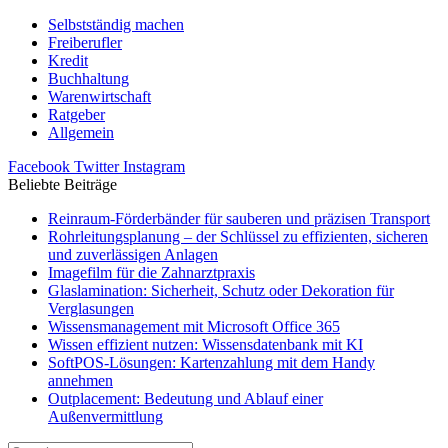
Selbstständig machen
Freiberufler
Kredit
Buchhaltung
Warenwirtschaft
Ratgeber
Allgemein
Facebook
Twitter
Instagram
Beliebte Beiträge
Reinraum-Förderbänder für sauberen und präzisen Transport
Rohrleitungsplanung – der Schlüssel zu effizienten, sicheren
und zuverlässigen Anlagen
Imagefilm für die Zahnarztpraxis
Glaslamination: Sicherheit, Schutz oder Dekoration für
Verglasungen
Wissensmanagement mit Microsoft Office 365
Wissen effizient nutzen: Wissensdatenbank mit KI
SoftPOS-Lösungen: Kartenzahlung mit dem Handy
annehmen
Outplacement: Bedeutung und Ablauf einer
Außenvermittlung