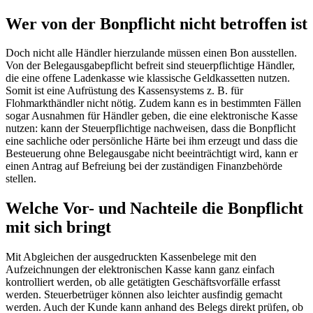
Wer von der Bonpflicht nicht betroffen ist
Doch nicht alle Händler hierzulande müssen einen Bon ausstellen.
Von der Belegausgabepflicht befreit sind steuerpflichtige Händler,
die eine offene Ladenkasse wie klassische Geldkassetten nutzen.
Somit ist eine Aufrüstung des Kassensystems z. B. für
Flohmarkthändler nicht nötig. Zudem kann es in bestimmten Fällen
sogar Ausnahmen für Händler geben, die eine elektronische Kasse
nutzen: kann der Steuerpflichtige nachweisen, dass die Bonpflicht
eine sachliche oder persönliche Härte bei ihm erzeugt und dass die
Besteuerung ohne Belegausgabe nicht beeinträchtigt wird, kann er
einen Antrag auf Befreiung bei der zuständigen Finanzbehörde
stellen.
Welche Vor- und Nachteile die Bonpflicht
mit sich bringt
Mit Abgleichen der ausgedruckten Kassenbelege mit den
Aufzeichnungen der elektronischen Kasse kann ganz einfach
kontrolliert werden, ob alle getätigten Geschäftsvorfälle erfasst
werden. Steuerbetrüger können also leichter ausfindig gemacht
werden. Auch der Kunde kann anhand des Belegs direkt prüfen, ob