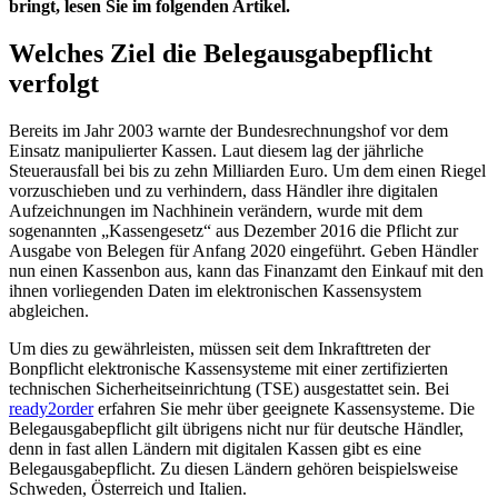
bringt, lesen Sie im folgenden Artikel.
Welches Ziel die Belegausgabepflicht
verfolgt
Bereits im Jahr 2003 warnte der Bundesrechnungshof vor dem
Einsatz manipulierter Kassen. Laut diesem lag der jährliche
Steuerausfall bei bis zu zehn Milliarden Euro. Um dem einen Riegel
vorzuschieben und zu verhindern, dass Händler ihre digitalen
Aufzeichnungen im Nachhinein verändern, wurde mit dem
sogenannten „Kassengesetz“ aus Dezember 2016 die Pflicht zur
Ausgabe von Belegen für Anfang 2020 eingeführt. Geben Händler
nun einen Kassenbon aus, kann das Finanzamt den Einkauf mit den
ihnen vorliegenden Daten im elektronischen Kassensystem
abgleichen.
Um dies zu gewährleisten, müssen seit dem Inkrafttreten der
Bonpflicht elektronische Kassensysteme mit einer zertifizierten
technischen Sicherheitseinrichtung (TSE) ausgestattet sein. Bei
ready2order
erfahren Sie mehr über geeignete Kassensysteme. Die
Belegausgabepflicht gilt übrigens nicht nur für deutsche Händler,
denn in fast allen Ländern mit digitalen Kassen gibt es eine
Belegausgabepflicht. Zu diesen Ländern gehören beispielsweise
Schweden, Österreich und Italien.