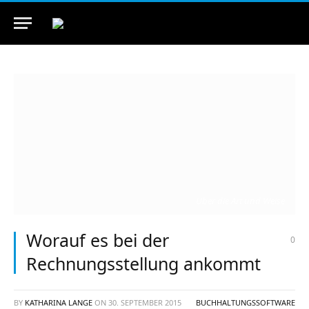
Über die Art und Weise
Worauf es bei der
0
Rechnungsstellung ankommt
BY
KATHARINA LANGE
ON
30. SEPTEMBER 2015
BUCHHALTUNGSSOFTWARE